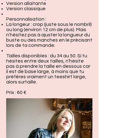
Version allaitante
Version classique
Personnalisation :
La longeur : crop (juste sous le nombril)
ou long (environ 12 cm de plus). Mais
n'hésitez pas à ajuster la longueur du
buste ou des manches en le précisant
lors de ta commande.
Tailles disponibles : du 34 au 50. Si tu
hésites entre deux tailles, n’hésite
pas à prendre la taille en dessous car
il est de base large, à moins que tu
préfères vraiment un teeshirt large,
alors surtaille.
Prix : 60 €