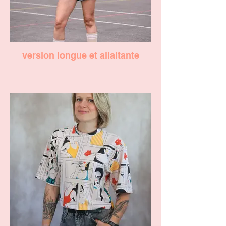
version longue et allaitante