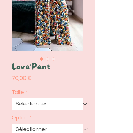
Lova'Pant
Prix
70,00 €
Taille
*
Option
*