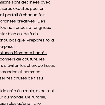
sions sont déclinées avec
esures exactes pour un
tat parfait à chaque fois.
ariantes créatives :
Des
es inattendus et originaux
aller bien au-delà du
hou basique. Prépares toi à
urprise !
astuces Moments Lactés
conseils de couture, les
s à éviter, les choix de tissus
mmandés et comment
iser tes chutes de tissu.
ide créé à la main, avec tout
ur du monde. Ce tutoriel,
 bien plus qu'une fiche