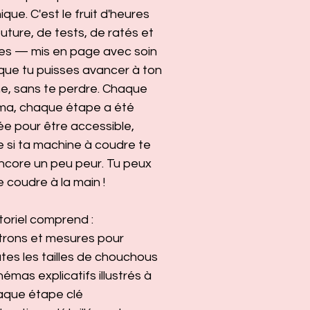
ique. C'est le fruit d'heures
uture, de tests, de ratés et
ies — mis en page avec soin
que tu puisses avancer à ton
e, sans te perdre. Chaque
ma, chaque étape a été
e pour être accessible,
si ta machine à coudre te
encore un peu peur. Tu peux
coudre à la main !
toriel comprend :
trons et mesures pour
tes les tailles de chouchous
émas explicatifs illustrés à
aque étape clé