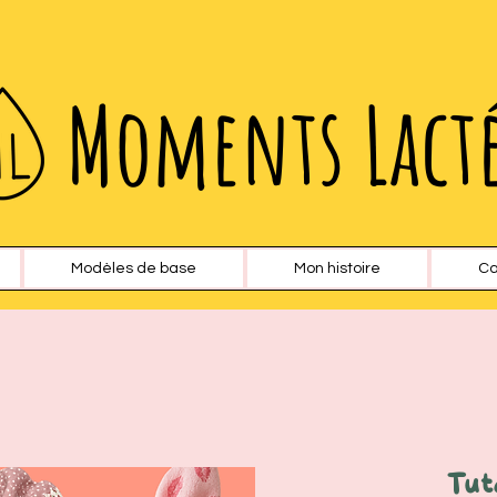
Moments Lact
Modèles de base
Mon histoire
Ca
Tut