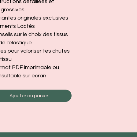
tructions détaillées et
ogressives
iantes originales exclusives
ments Lactés
seils sur le choix des tissus
de l'élastique
es pour valoriser tes chutes
tissu
rmat PDF imprimable ou
sultable sur écran
Ajouter au panier